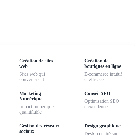
Création de sites
Création de
web
boutiques en ligne
Sites web qui
E-commerce intuitif
convertissent
et efficace
Marketing
Conseil SEO
Numérique
Optimisation SEO
Impact numérique
d'excellence
quantifiable
Gestion des réseaux
Design graphique
sociaux
Design centré sur