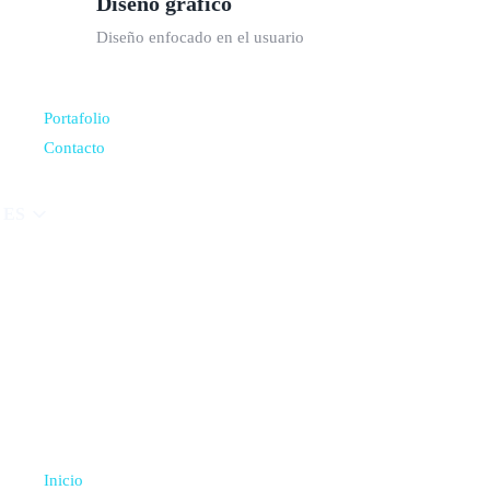
Diseño gráfico
Diseño enfocado en el usuario
Portafolio
Contacto
ES
Inicio